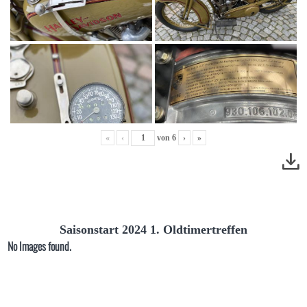
«
‹
von
6
›
»
Saisonstart 2024 1. Oldtimertreffen
No Images found.