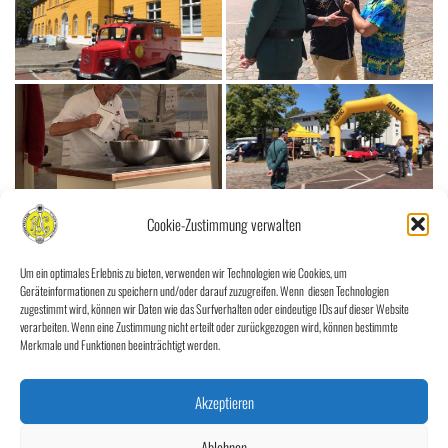
Cookie-Zustimmung verwalten
Um ein optimales Erlebnis zu bieten, verwenden wir Technologien wie Cookies, um
Geräteinformationen zu speichern und/oder darauf zuzugreifen. Wenn diesen Technologien
zugestimmt wird, können wir Daten wie das Surfverhalten oder eindeutige IDs auf dieser Website
verarbeiten. Wenn eine Zustimmung nicht erteilt oder zurückgezogen wird, können bestimmte
Merkmale und Funktionen beeinträchtigt werden.
Akzeptieren
Ablehnen