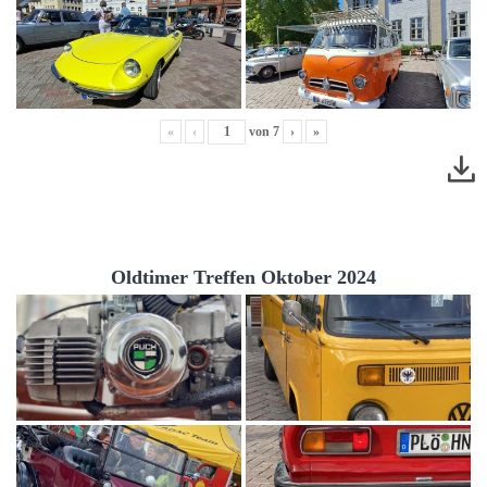
«
‹
von
7
›
»
Oldtimer Treffen Oktober 2024