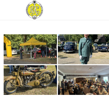
RATZEBURGER
AUTOMOBIL-
CLUB IM
ADAC E.V.