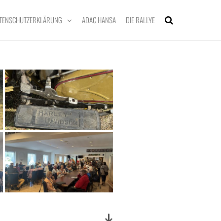
TENSCHUTZERKLÄRUNG
ADAC HANSA
DIE RALLYE