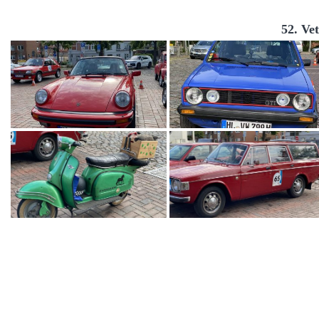
52. Ve