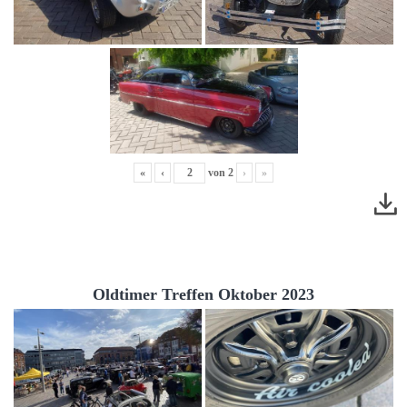
«
‹
von
2
›
»
Oldtimer Treffen Oktober 2023