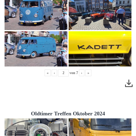
«
‹
von
7
›
»
Oldtimer Treffen Oktober 2024