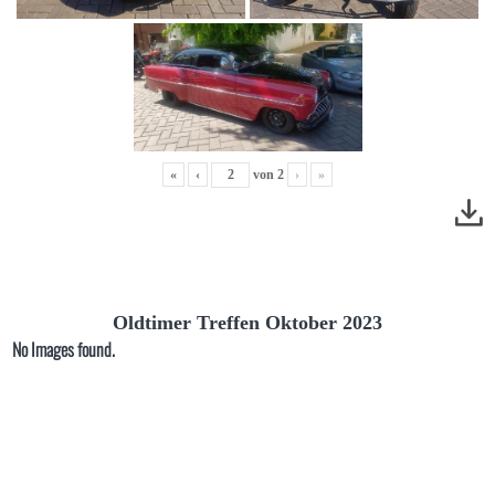
«
‹
von
2
›
»
Oldtimer Treffen Oktober 2023
No Images found.