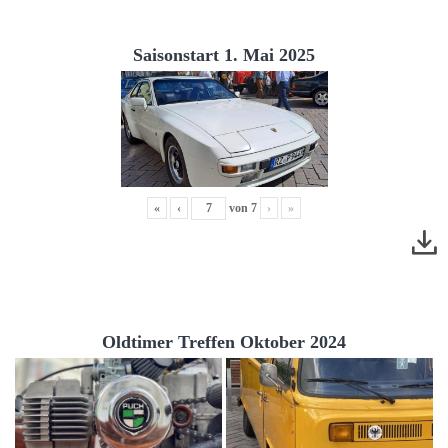
Saisonstart 1. Mai 2025
«
‹
von
7
›
»
Oldtimer Treffen Oktober 2024