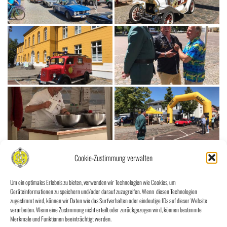
Cookie-Zustimmung verwalten
Um ein optimales Erlebnis zu bieten, verwenden wir Technologien wie Cookies, um
Geräteinformationen zu speichern und/oder darauf zuzugreifen. Wenn diesen Technologien
zugestimmt wird, können wir Daten wie das Surfverhalten oder eindeutige IDs auf dieser Website
verarbeiten. Wenn eine Zustimmung nicht erteilt oder zurückgezogen wird, können bestimmte
Merkmale und Funktionen beeinträchtigt werden.