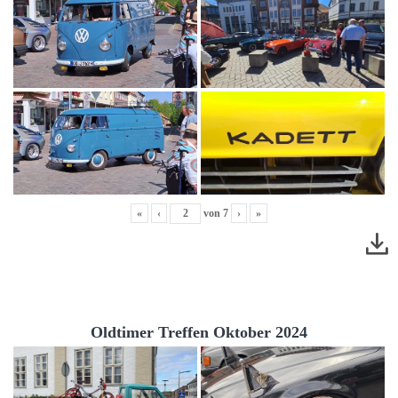
«
‹
von
7
›
»
Oldtimer Treffen Oktober 2024