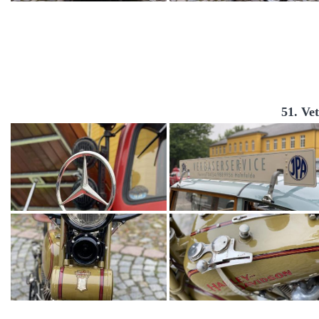
51. Ve