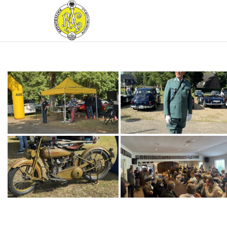
RATZEBURGER
AUTOMOBIL-
CLUB IM
ADAC E.V.