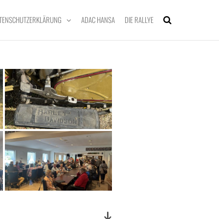
TENSCHUTZERKLÄRUNG
ADAC HANSA
DIE RALLYE