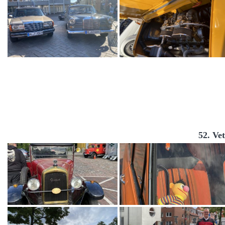
52. Ve