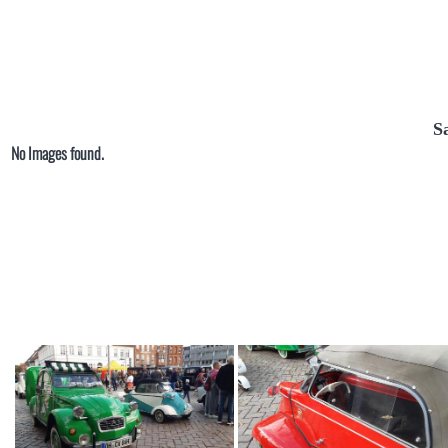
S
No Images found.