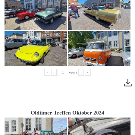
«
‹
von
7
›
»
Oldtimer Treffen Oktober 2024