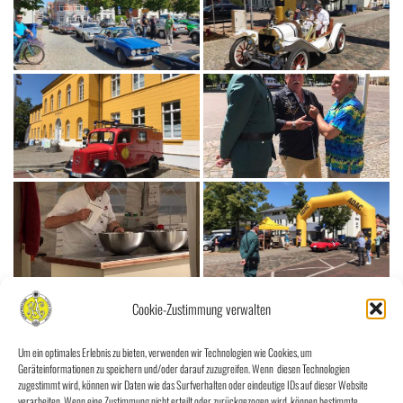
Cookie-Zustimmung verwalten
Um ein optimales Erlebnis zu bieten, verwenden wir Technologien wie Cookies, um
Geräteinformationen zu speichern und/oder darauf zuzugreifen. Wenn diesen Technologien
zugestimmt wird, können wir Daten wie das Surfverhalten oder eindeutige IDs auf dieser Website
verarbeiten. Wenn eine Zustimmung nicht erteilt oder zurückgezogen wird, können bestimmte