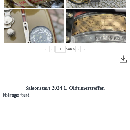
«
‹
von
6
›
»
Saisonstart 2024 1. Oldtimertreffen
No Images found.