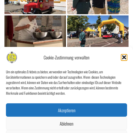
Cookie-Zustimmung verwalten
Um ein optimales Erlebnis zu bieten, verwenden wir Technologien wie Cookies, um
Geräteinformationen zu speichern und/oder darauf zuzugreifen. Wenn diesen Technologien
zugestimmt wird, können wir Daten wie das Surfverhalten oder eindeutige IDs auf dieser Website
verarbeiten. Wenn eine Zustimmung nicht erteilt oder zurückgezogen wird, können bestimmte
Merkmale und Funktionen beeinträchtigt werden.
Akzeptieren
Ablehnen
«
‹
von
3
›
»