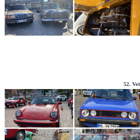
52. Ve