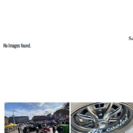
S
No Images found.