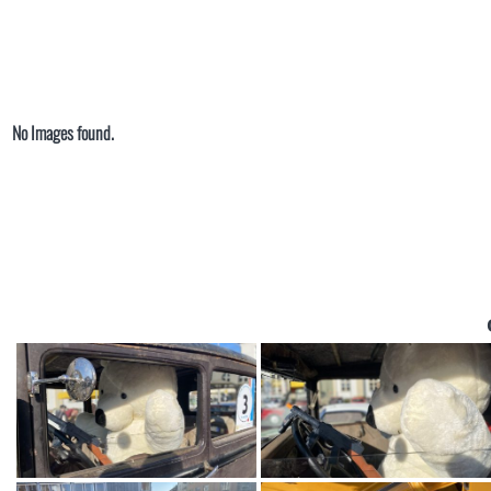
No Images found.