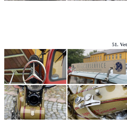
51. Ve