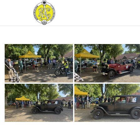
RATZEBURGER
AUTOMOBIL-
CLUB IM
ADAC E.V.