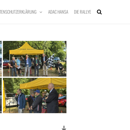
TENSCHUTZERKLÄRUNG
ADAC HANSA
DIE RALLYE