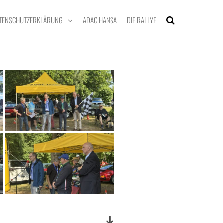
TENSCHUTZERKLÄRUNG
ADAC HANSA
DIE RALLYE