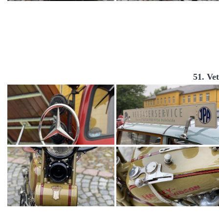
51. Ve