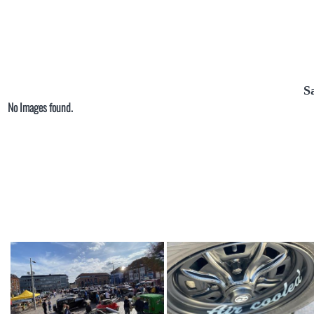
S
No Images found.