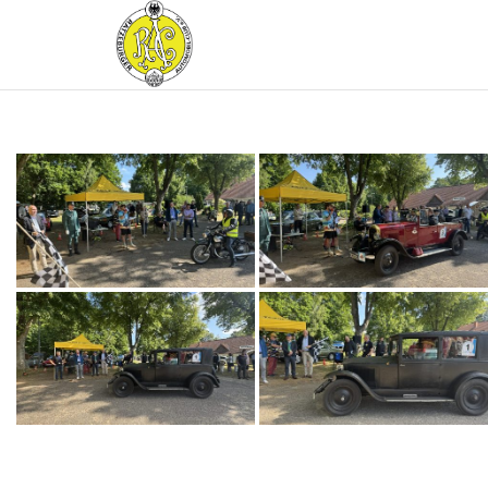
RATZEBURGER
AUTOMOBIL-
CLUB IM
ADAC E.V.