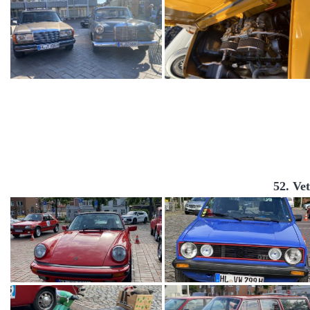
52. Ve