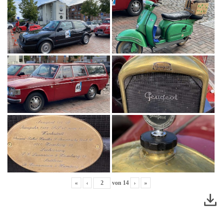
«
‹
von
14
›
»