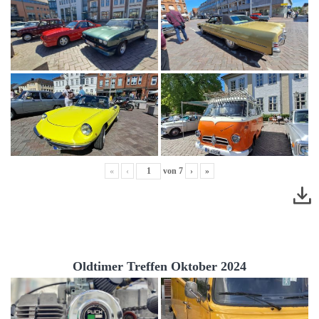
«
‹
von
7
›
»
Oldtimer Treffen Oktober 2024