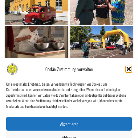
Cookie-Zustimmung verwalten
Um ein optimales Erlebnis zu bieten, verwenden wir Technologien wie Cookies, um
Geräteinformationen zu speichern und/oder darauf zuzugreifen. Wenn diesen Technologien
zugestimmt wird, können wir Daten wie das Surfverhalten oder eindeutige IDs auf dieser Website
verarbeiten. Wenn eine Zustimmung nicht erteilt oder zurückgezogen wird, können bestimmte
Merkmale und Funktionen beeinträchtigt werden.
Akzeptieren
Ablehnen