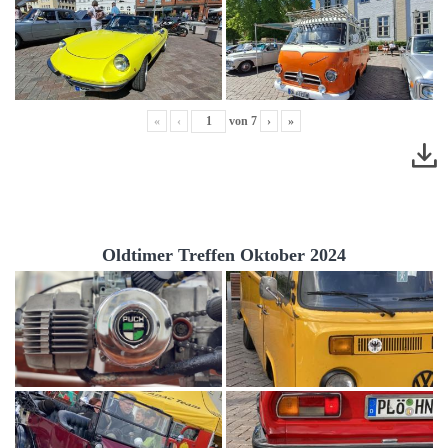
«
‹
von
7
›
»
Oldtimer Treffen Oktober 2024