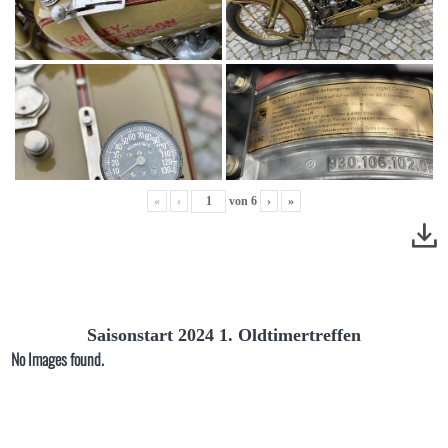
«
‹
von
6
›
»
Saisonstart 2024 1. Oldtimertreffen
No Images found.