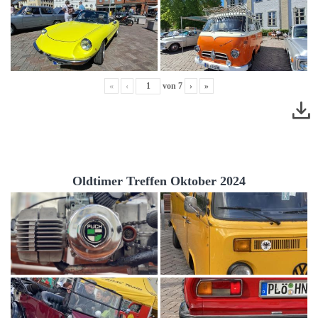
«
‹
von
7
›
»
Oldtimer Treffen Oktober 2024