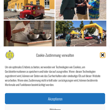
Cookie-Zustimmung verwalten
Um ein optimales Erlebnis zu bieten, verwenden wir Technologien wie Cookies, um
Geräteinformationen zu speichern und/oder darauf zuzugreifen. Wenn diesen Technologien
zugestimmt wird, können wir Daten wie das Surfverhalten oder eindeutige IDs auf dieser Website
verarbeiten. Wenn eine Zustimmung nicht erteilt oder zurückgezogen wird, können bestimmte
Merkmale und Funktionen beeinträchtigt werden.
Akzeptieren
Ablehnen