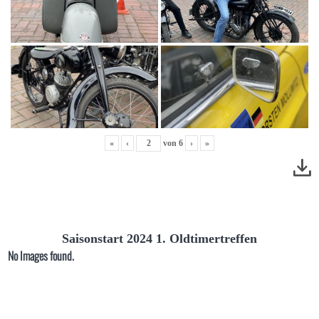
«
‹
von
6
›
»
Saisonstart 2024 1. Oldtimertreffen
No Images found.