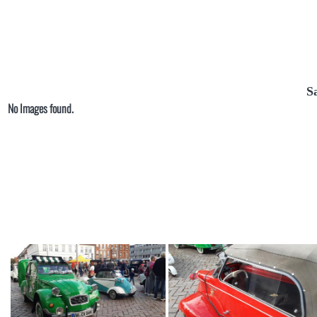
S
No Images found.