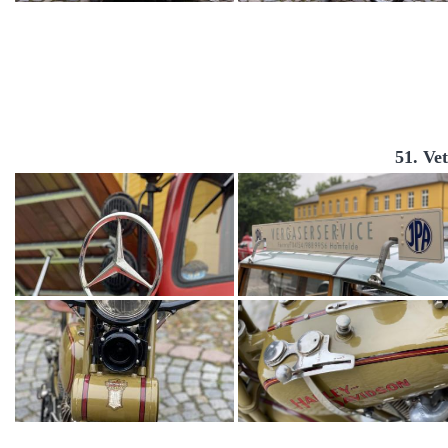
51. Ve