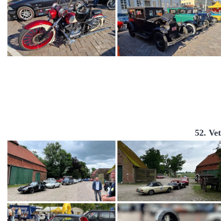
52. Ve