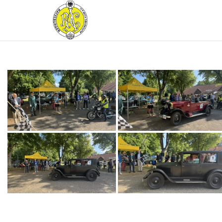
RATZEBURGER
AUTOMOBIL-
CLUB IM
ADAC E.V.