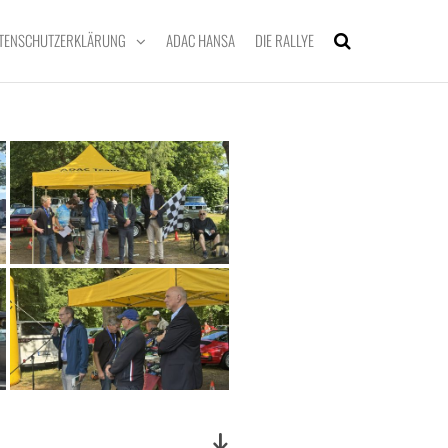
TENSCHUTZERKLÄRUNG
ADAC HANSA
DIE RALLYE