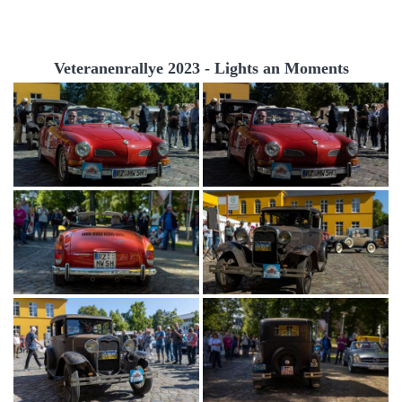
Veteranenrallye 2023 - Lights an Moments