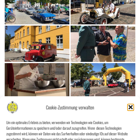
Cookie-Zustimmung verwalten
Um ein optimales Erlebnis zu bieten, verwenden wir Technologien wie Cookies, um
Geräteinformationen zu speichern und/oder darauf zuzugreifen. Wenn diesen Technologien
zugestimmt wird, können wir Daten wie das Surfverhalten oder eindeutige IDs auf dieser Website
verarbeiten. Wenn eine Zustimmung nicht erteilt oder zurückgezogen wird, können bestimmte