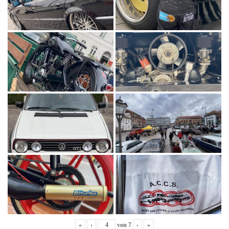
«
‹
von
7
›
»