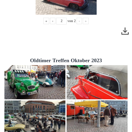
«
‹
von
2
›
»
Oldtimer Treffen Oktober 2023