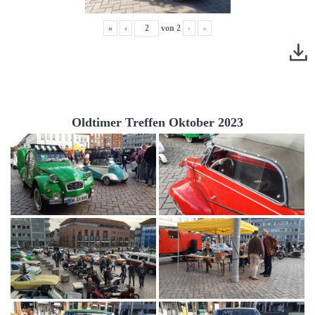
«
‹
von
2
›
»
Oldtimer Treffen Oktober 2023