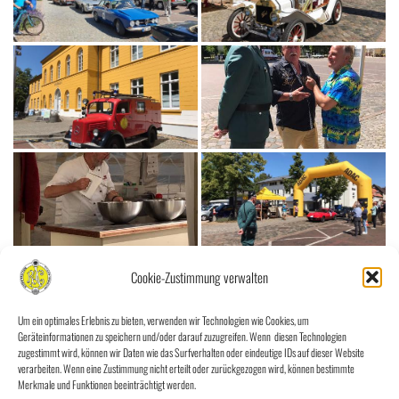
Cookie-Zustimmung verwalten
Um ein optimales Erlebnis zu bieten, verwenden wir Technologien wie Cookies, um
Geräteinformationen zu speichern und/oder darauf zuzugreifen. Wenn diesen Technologien
zugestimmt wird, können wir Daten wie das Surfverhalten oder eindeutige IDs auf dieser Website
verarbeiten. Wenn eine Zustimmung nicht erteilt oder zurückgezogen wird, können bestimmte
Merkmale und Funktionen beeinträchtigt werden.