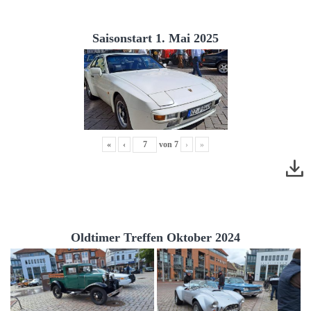
Saisonstart 1. Mai 2025
«
‹
von
7
›
»
Oldtimer Treffen Oktober 2024