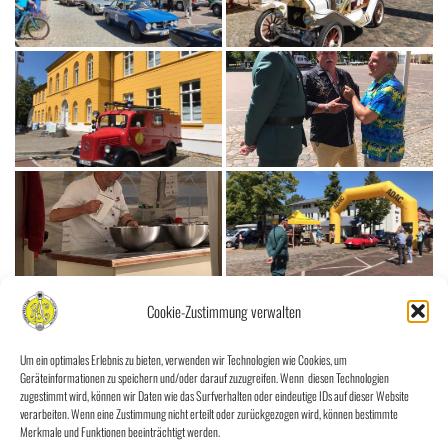
Cookie-Zustimmung verwalten
Um ein optimales Erlebnis zu bieten, verwenden wir Technologien wie Cookies, um
Geräteinformationen zu speichern und/oder darauf zuzugreifen. Wenn diesen Technologien
zugestimmt wird, können wir Daten wie das Surfverhalten oder eindeutige IDs auf dieser Website
verarbeiten. Wenn eine Zustimmung nicht erteilt oder zurückgezogen wird, können bestimmte
Merkmale und Funktionen beeinträchtigt werden.