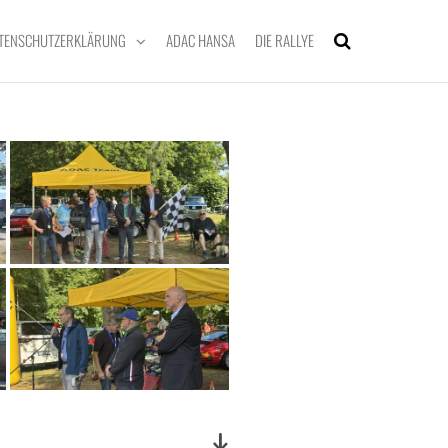
TENSCHUTZERKLÄRUNG
ADAC HANSA
DIE RALLYE