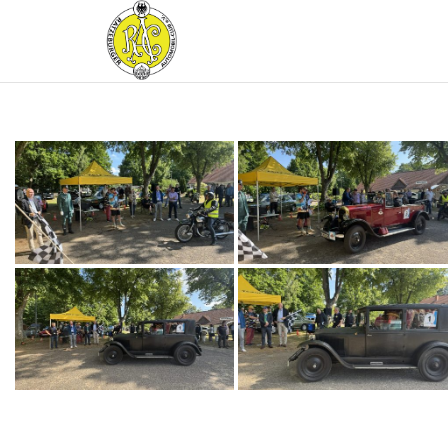
RATZEBURGER
AUTOMOBIL-
CLUB IM
ADAC E.V.