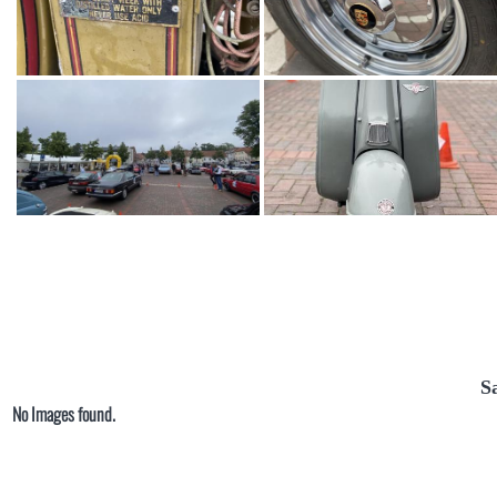
S
No Images found.