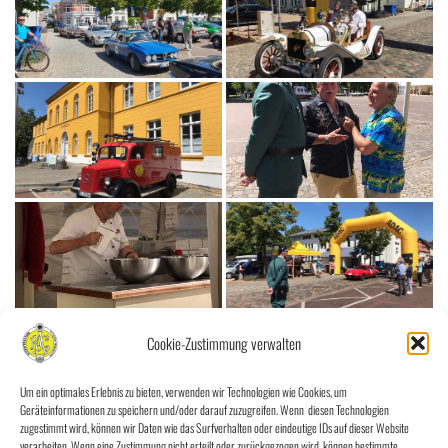
Cookie-Zustimmung verwalten
Um ein optimales Erlebnis zu bieten, verwenden wir Technologien wie Cookies, um
Geräteinformationen zu speichern und/oder darauf zuzugreifen. Wenn diesen Technologien
zugestimmt wird, können wir Daten wie das Surfverhalten oder eindeutige IDs auf dieser Website
verarbeiten. Wenn eine Zustimmung nicht erteilt oder zurückgezogen wird, können bestimmte