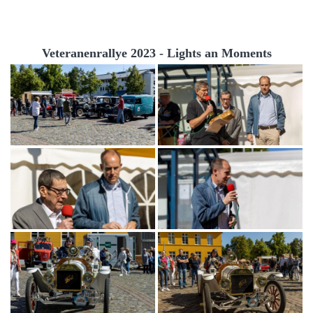
Veteranenrallye 2023 - Lights an Moments