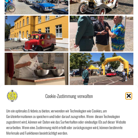
Cookie-Zustimmung verwalten
Um ein optimales Erlebnis zu bieten, verwenden wir Technologien wie Cookies, um
Geräteinformationen zu speichern und/oder darauf zuzugreifen. Wenn diesen Technologien
zugestimmt wird, können wir Daten wie das Surfverhalten oder eindeutige IDs auf dieser Website
verarbeiten. Wenn eine Zustimmung nicht erteilt oder zurückgezogen wird, können bestimmte
Merkmale und Funktionen beeinträchtigt werden.