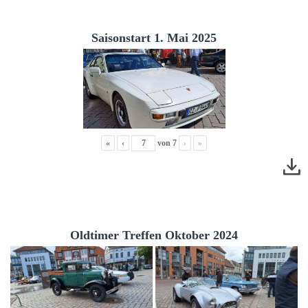
Saisonstart 1. Mai 2025
«
‹
von
7
›
»
Oldtimer Treffen Oktober 2024