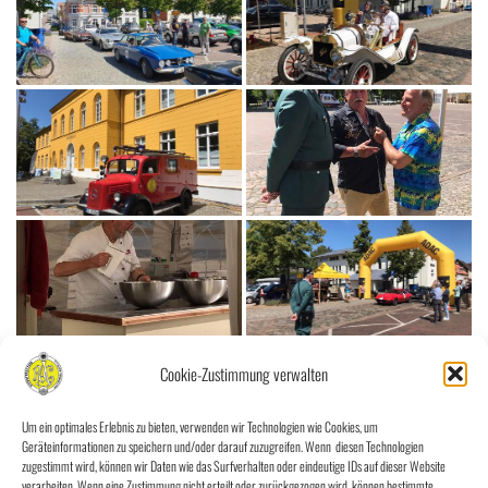
Cookie-Zustimmung verwalten
Um ein optimales Erlebnis zu bieten, verwenden wir Technologien wie Cookies, um
Geräteinformationen zu speichern und/oder darauf zuzugreifen. Wenn diesen Technologien
zugestimmt wird, können wir Daten wie das Surfverhalten oder eindeutige IDs auf dieser Website
verarbeiten. Wenn eine Zustimmung nicht erteilt oder zurückgezogen wird, können bestimmte