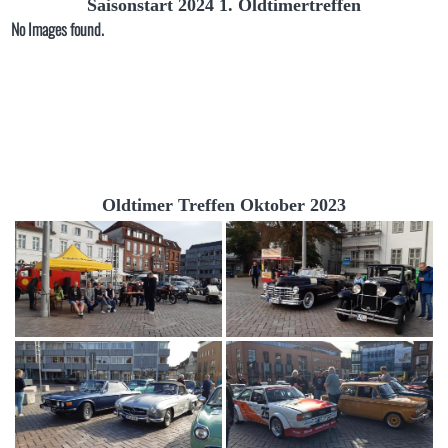
Saisonstart 2024 1. Oldtimertreffen
No Images found.
Oldtimer Treffen Oktober 2023