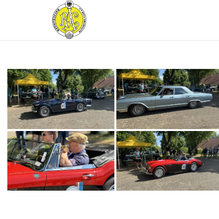
RATZEBURGER
AUTOMOBIL-
CLUB IM
ADAC E.V.