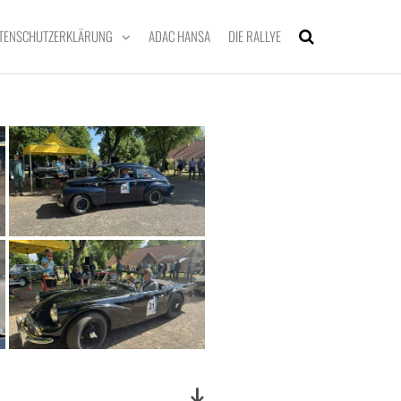
TENSCHUTZERKLÄRUNG
ADAC HANSA
DIE RALLYE