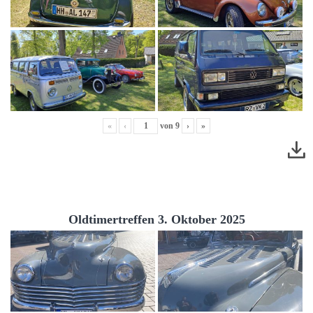
«
‹
von
9
›
»
Oldtimertreffen 3. Oktober 2025