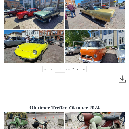
«
‹
von
7
›
»
Oldtimer Treffen Oktober 2024