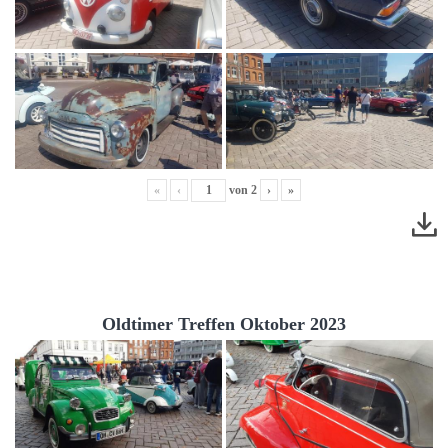
«
‹
von
2
›
»
Oldtimer Treffen Oktober 2023