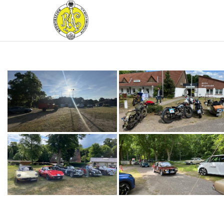
RATZEBURGER
AUTOMOBIL-
CLUB IM
ADAC E.V.