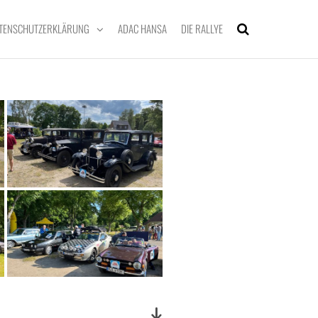
TENSCHUTZERKLÄRUNG
ADAC HANSA
DIE RALLYE