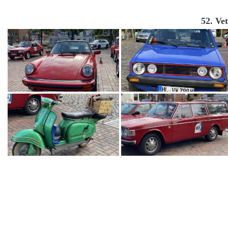
52. Ve