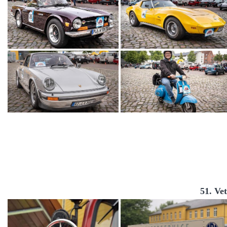
51. Ve